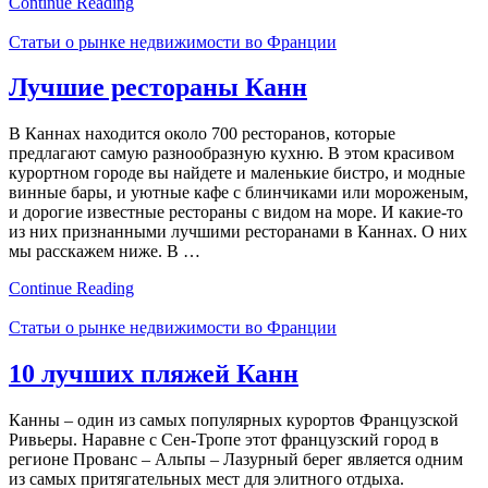
Continue Reading
Статьи о рынке недвижимости во Франции
Лучшие рестораны Канн
В Каннах находится около 700 ресторанов, которые
предлагают самую разнообразную кухню. В этом красивом
курортном городе вы найдете и маленькие бистро, и модные
винные бары, и уютные кафе с блинчиками или мороженым,
и дорогие известные рестораны с видом на море. И какие-то
из них признанными лучшими ресторанами в Каннах. О них
мы расскажем ниже. В …
Continue Reading
Статьи о рынке недвижимости во Франции
10 лучших пляжей Канн
Канны – один из самых популярных курортов Французской
Ривьеры. Наравне с Сен-Тропе этот французский город в
регионе Прованс – Альпы – Лазурный берег является одним
из самых притягательных мест для элитного отдыха.