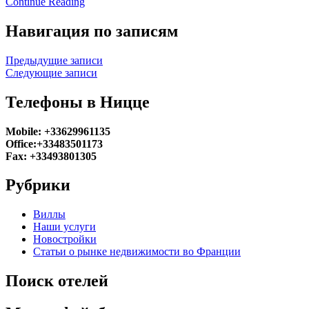
Continue Reading
Навигация по записям
Предыдущие записи
Следующие записи
Телефоны в Ницце
Mobile: +33629961135
Office:+33483501173
Fax: +33493801305
Рубрики
Виллы
Наши услуги
Новостройки
Статьи о рынке недвижимости во Франции
Поиск отелей