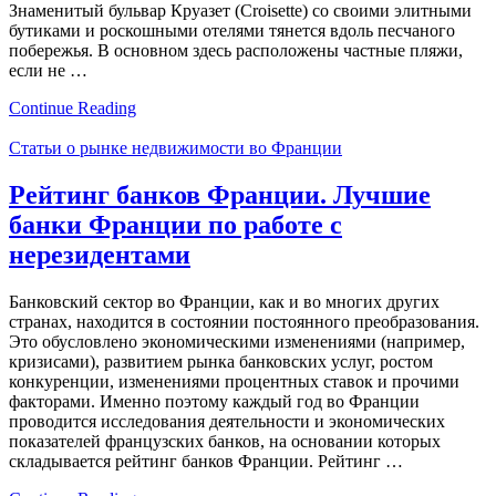
Знаменитый бульвар Круазет (Croisette) со своими элитными
бутиками и роскошными отелями тянется вдоль песчаного
побережья. В основном здесь расположены частные пляжи,
если не …
Continue Reading
Статьи о рынке недвижимости во Франции
Рейтинг банков Франции. Лучшие
банки Франции по работе с
нерезидентами
Банковский сектор во Франции, как и во многих других
странах, находится в состоянии постоянного преобразования.
Это обусловлено экономическими изменениями (например,
кризисами), развитием рынка банковских услуг, ростом
конкуренции, изменениями процентных ставок и прочими
факторами. Именно поэтому каждый год во Франции
проводится исследования деятельности и экономических
показателей французских банков, на основании которых
складывается рейтинг банков Франции. Рейтинг …