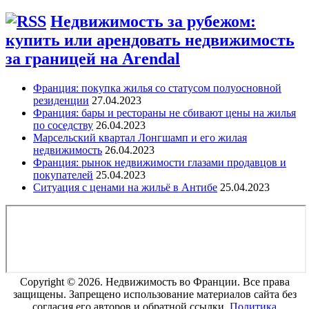
Недвижимость за рубежом:
купить или арендовать недвижимость
за границей на Arendal
Франция: покупка жилья со статусом полуосновной
резиденции
27.04.2023
Франция: бары и рестораны не сбивают цены на жилья
по соседству
26.04.2023
Марсельский квартал Лонгшамп и его жилая
недвижимость
26.04.2023
Франция: рынок недвижимости глазами продавцов и
покупателей
25.04.2023
Ситуация с ценами на жильё в Антибе
25.04.2023
Copyright © 2026. Недвижимость во Франции. Все права
защищены. Запрещено использование материалов сайта без
согласия его авторов и обратной ссылки.
Политика