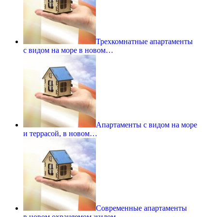
Трехкомнатные апартаменты
с видом на море в новом…
Апартаменты с видом на море
и террасой, в новом…
Современные апартаменты
в новом охраняемом жилом…