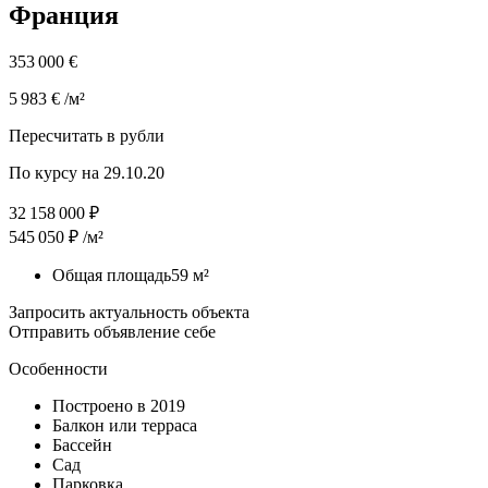
Франция
353 000 €
5 983 € /м²
Пересчитать в рубли
По курсу на 29.10.20
32 158 000 ₽
545 050 ₽ /м²
Общая площадь59 м²
Запросить актуальность объекта
Отправить объявление себе
Особенности
Построено в 2019
Балкон или терраса
Бассейн
Сад
Парковка