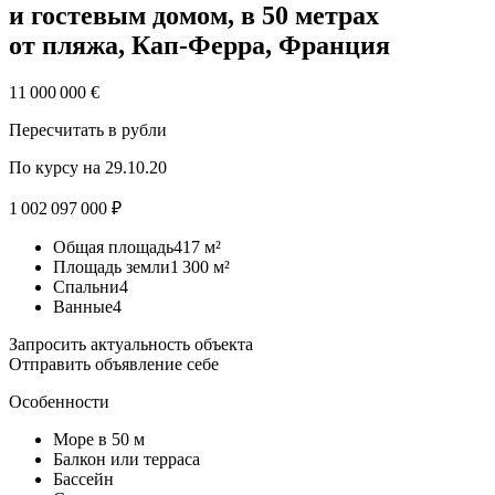
и гостевым домом, в 50 метрах
от пляжа, Кап-Ферра, Франция
11 000 000 €
Пересчитать в рубли
По курсу на 29.10.20
1 002 097 000 ₽
Общая площадь417 м²
Площадь земли1 300 м²
Спальни4
Ванные4
Запросить актуальность объекта
Отправить объявление себе
Особенности
Море
в 50 м
Балкон или терраса
Бассейн