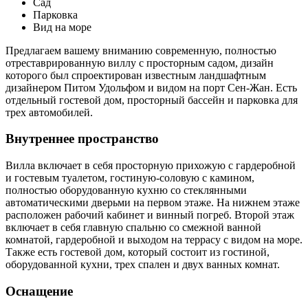
Сад
Парковка
Вид на море
Предлагаем вашему вниманию современную, полностью
отреставрированную виллу с просторным садом, дизайн
которого был спроектирован известным ландшафтным
дизайнером Питом Удольфом и видом на порт Сен-Жан. Есть
отдельный гостевой дом, просторный бассейн и парковка для
трех автомобилей.
Внутреннее пространство
Вилла включает в себя просторную прихожую с гардеробной
и гостевым туалетом, гостиную-соловую с камином,
полностью оборудованную кухню со стеклянными
автоматическими дверьми на первом этаже. На нижнем этаже
расположен рабочий кабинет и винный погреб. Второй этаж
включает в себя главную спальню со смежной ванной
комнатой, гардеробной и выходом на террасу с видом на море.
Также есть гостевой дом, который состоит из гостиной,
оборудованной кухни, трех спален и двух ванных комнат.
Оснащение