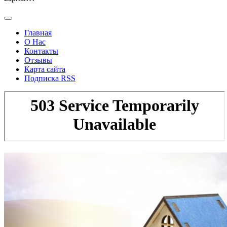
Главная
О Нас
Контакты
Отзывы
Карта сайта
Подписка RSS