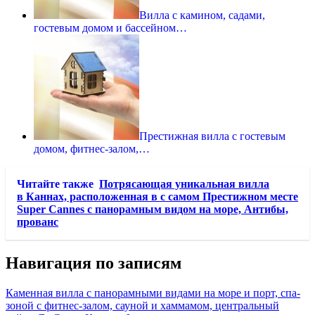
Вилла с камином, садами,
гостевым домом и бассейном…
Престижная вилла с гостевым
домом, фитнес-залом,…
Читайте также
Потрясающая уникальная вилла
в Каннах, расположенная в с самом Престижном месте
Super Cannes с панорамным видом на море, Антибы,
прованс
Навигация по записям
Каменная вилла с панорамными видами на море и порт, спа-
зоной с фитнес-залом, сауной и хаммамом, центральный