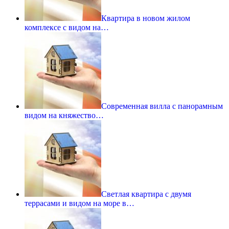
Квартира в новом жилом
комплексе с видом на…
Современная вилла с панорамным
видом на княжество…
Светлая квартира с двумя
террасами и видом на море в…