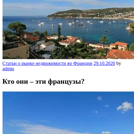
Статьи о рынке недвижимости во Франции
29.10.2020
by
admin
Кто они – эти французы?