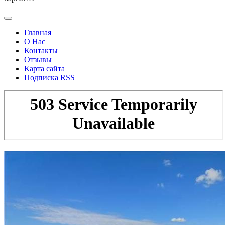
Главная
О Нас
Контакты
Отзывы
Карта сайта
Подписка RSS