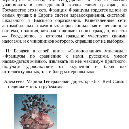
участвовать в повседневной жизни своих граждан, но
Государство это и есть Франция. Французы гордятся одной из
самых лучших в Европе систем здравоохранения, системой
школьного и Высшего образования. Разветвленные сети
автомобильных и железных дорог, социальная и пенсионная
система, полиция, которая защищает своих граждан, все это
— Государство, в котором граждане участвуют своими
налогами, и с чиновников которого, спрашивают на выборах.
Н. Бердяев в своей книге «Самопознание» утверждал:
«Французы по сравнению с нами, русскими, умеют
наслаждаться жизнью, извлекать из нее максимум приятного,
получать удовольствие от вкушения и блюд как
интеллектуальных, так и блюд материальных».
Алексеева Марина Генеральный директор «Just Real Consult
— недвижимость за рубежом».