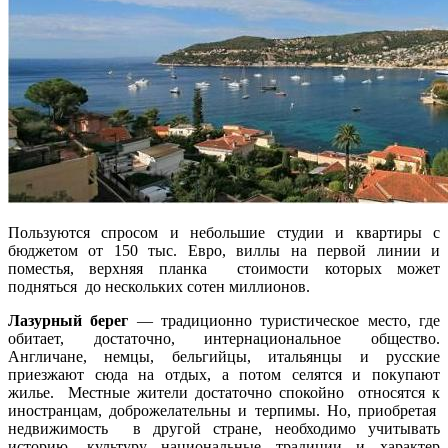
Пользуются спросом и небольшие студии и квартиры с
бюджетом от 150 тыс. Евро, виллы на первой линии и
поместья, верхняя планка стоимости которых может
подняться до нескольких сотен миллионов.
Лазурный берег
— традиционно туристическое место, где
обитает, достаточно, интернациональное общество.
Англичане, немцы, бельгийцы, итальянцы и русские
приезжают сюда на отдых, а потом селятся и покупают
жилье. Местные жители достаточно спокойно относятся к
иностранцам, доброжелательны и терпимы. Но, приобретая
недвижимость в другой стране, необходимо учитывать
историю, культуру национальные традиции и характер