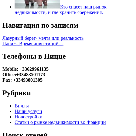
Кто спасет наш рынок
недвижимости, и где хранить сбережения.
Навигация по записям
Лазурный берег- мечта или реальность
Париж. Время инвестиций…
Телефоны в Ницце
Mobile: +33629961135
Office:+33483501173
Fax: +33493801305
Рубрики
Виллы
Наши услуги
Новостройки
Статьи о рынке недвижимости во Франции
Поиск отелей