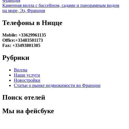
Франция
Каменная вилла с бассейном, садами и панорамным видом
на море, Эз, Франция
Телефоны в Ницце
Mobile: +33629961135
Office:+33483501173
Fax: +33493801305
Рубрики
Виллы
Наши услуги
Новостройки
Статьи о рынке недвижимости во Франции
Поиск отелей
Мы на фейсбуке