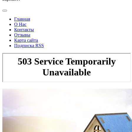
Главная
О Нас
Контакты
Отзывы
Карта сайта
Подписка RSS