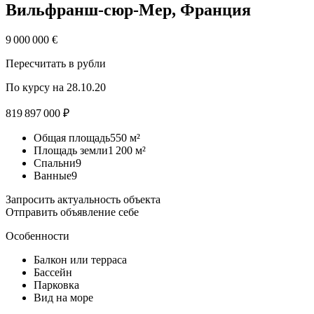
Вильфранш-сюр-Мер, Франция
9 000 000 €
Пересчитать в рубли
По курсу на 28.10.20
819 897 000 ₽
Общая площадь550 м²
Площадь земли1 200 м²
Спальни9
Ванные9
Запросить актуальность объекта
Отправить объявление себе
Особенности
Балкон
или терраса
Бассейн
Парковка
Вид на море