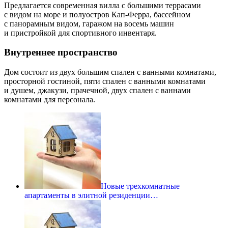
Предлагается современная вилла с большими террасами
с видом на море и полуостров Кап-Ферра, бассейном
с панорамным видом, гаражом на восемь машин
и пристройкой для спортивного инвентаря.
Внутреннее пространство
Дом состоит из двух большим спален с ванными комнатами,
просторной гостиной, пяти спален с ванными комнатами
и душем, джакузи, прачечной, двух спален с ваннами
комнатами для персонала.
Новые трехкомнатные
апартаменты в элитной резиденции…