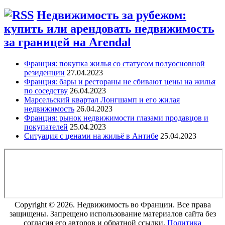
Недвижимость за рубежом:
купить или арендовать недвижимость
за границей на Arendal
Франция: покупка жилья со статусом полуосновной
резиденции
27.04.2023
Франция: бары и рестораны не сбивают цены на жилья
по соседству
26.04.2023
Марсельский квартал Лонгшамп и его жилая
недвижимость
26.04.2023
Франция: рынок недвижимости глазами продавцов и
покупателей
25.04.2023
Ситуация с ценами на жильё в Антибе
25.04.2023
Copyright © 2026. Недвижимость во Франции. Все права
защищены. Запрещено использование материалов сайта без
согласия его авторов и обратной ссылки.
Политика