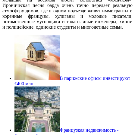
Ироническая песня барда очень точно передает реальную
атмосферу домов, где в одном подъезде живут иммигранты и
коренные французы, хулиганы и молодые писатели,
потомственные мусорщики и талантливые инженеры, хиппи
и полицейские, одинокие студенты и многодетные семьи.
В парижские офисы инвестируют
€400 млн
Французкая недвижимость -