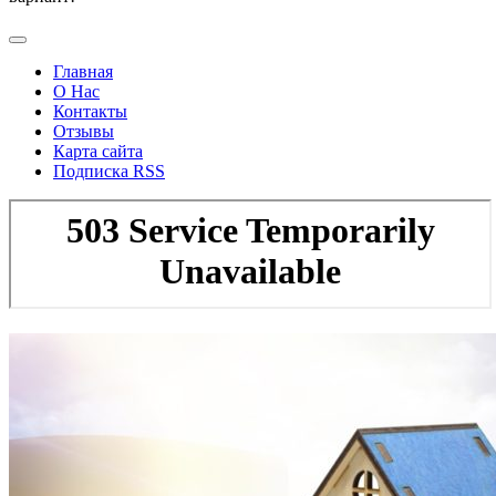
Главная
О Нас
Контакты
Отзывы
Карта сайта
Подписка RSS