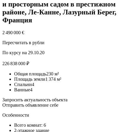
и просторным садом в престижном
районе, Ле-Канне, Лазурный Берег,
Франция
2 490 000 €
Пересчитать в рубли
По курсу на 29.10.20
226 838 000 ₽
Общая площадь230 м²
Площадь земли1 374 м²
Спальни4
Ванные4
Запросить актуальность объекта
Отправить объявление себе
Особенности
Всего
комнат: 6
2-этажное здание