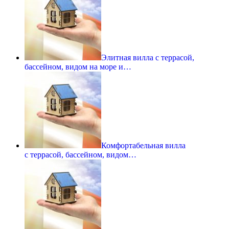
Элитная вилла с террасой,
бассейном, видом на море и…
Комфортабельная вилла
с террасой, бассейном, видом…