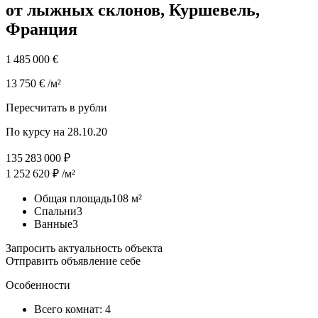
от лыжных склонов, Куршевель,
Франция
1 485 000 €
13 750 € /м²
Пересчитать в рубли
По курсу на 28.10.20
135 283 000 ₽
1 252 620 ₽ /м²
Общая площадь108 м²
Спальни3
Ванные3
Запросить актуальность объекта
Отправить объявление себе
Особенности
Всего
комнат: 4