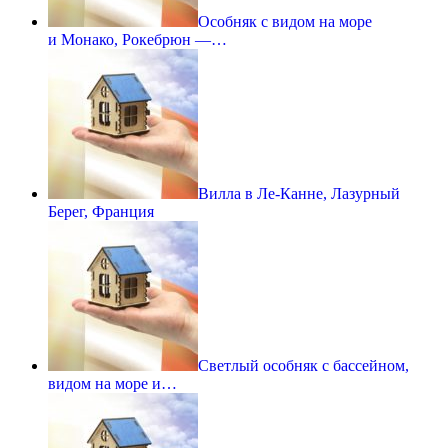
Особняк с видом на море
и Монако, Рокебрюн —…
Вилла в Ле-Канне, Лазурный
Берег, Франция
Светлый особняк с бассейном,
видом на море и…