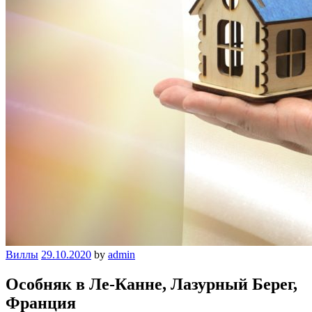
Виллы
29.10.2020
by
admin
Особняк в Ле-Канне, Лазурный Берег,
Франция