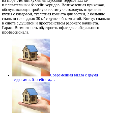
на море. Летняя кухня на глубокой террасе 155 м²
и плавательный бассейн коридор. Великолепная прихожая,
обслуживающая тройную гостиную столовую, отдельная
кухня с кладовой, туалетная комната для гостей, 2 большие
спальни площадью 30 м² с душевой комнатой. Внизу: спальня
в сиюте с душевой и пространством рабочего кабинета.
Гараж. Возможность обустроить офис для либерального
профессионала.
Современная вилла с двумя
террасами, бассейном,…