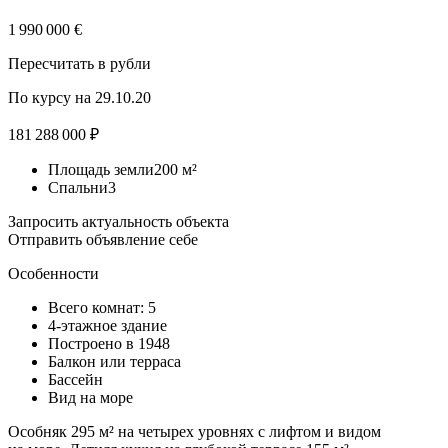
1 990 000 €
Пересчитать в рубли
По курсу на 29.10.20
181 288 000 ₽
Площадь земли200 м²
Спальни3
Запросить актуальность объекта
Отправить объявление себе
Особенности
Всего комнат: 5
4-этажное
здание
Построено в 1948
Балкон или терраса
Бассейн
Вид на море
Особняк 295 м² на четырех уровнях с лифтом и видом