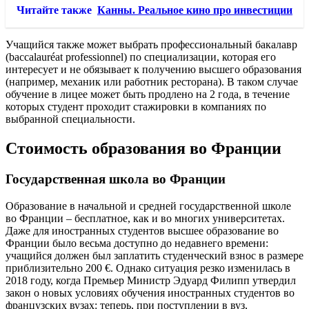
Читайте также
Канны. Реальное кино про инвестиции
Учащийся также может выбрать профессиональный бакалавр
(baccalauréat professionnel) по специализации, которая его
интересует и не обязывает к получению высшего образования
(например, механик или работник ресторана). В таком случае
обучение в лицее может быть продлено на 2 года, в течение
которых студент проходит стажировки в компаниях по
выбранной специальности.
Стоимость образования во Франции
Государственная школа во Франции
Образование в начальной и средней государственной школе
во Франции – бесплатное, как и во многих университетах.
Даже для иностранных студентов высшее образование во
Франции было весьма доступно до недавнего времени:
учащийся должен был заплатить студенческий взнос в размере
приблизительно 200 €. Однако ситуация резко изменилась в
2018 году, когда Премьер Министр Эдуард Филипп утвердил
закон о новых условиях обучения иностранных студентов во
французских вузах: теперь, при поступлении в вуз,