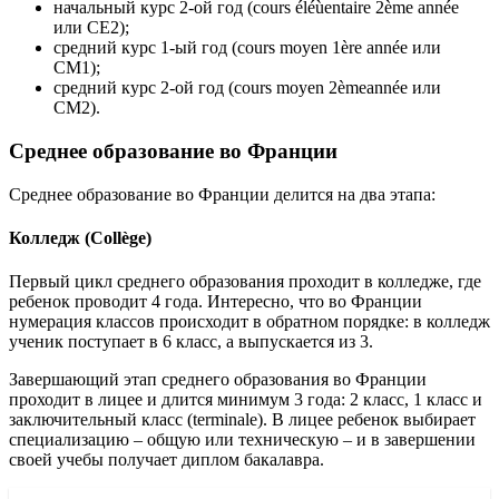
начальный курс 2-ой год (cours éléùentaire 2ème année
или CE2);
средний курс 1-ый год (cours moyen 1ère année или
CM1);
средний курс 2-ой год (cours moyen 2èmeannée или
CM2).
Среднее образование во Франции
Среднее образование во Франции делится на два этапа:
Колледж (Collège)
Первый цикл среднего образования проходит в колледже, где
ребенок проводит 4 года. Интересно, что во Франции
нумерация классов происходит в обратном порядке: в колледж
ученик поступает в 6 класс, а выпускается из 3.
Завершающий этап среднего образования во Франции
проходит в лицее и длится минимум 3 года: 2 класс, 1 класс и
заключительный класс (terminale). В лицее ребенок выбирает
специализацию – общую или техническую – и в завершении
своей учебы получает диплом бакалавра.