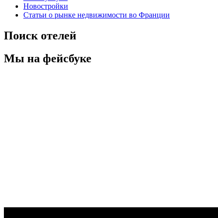
Новостройки
Статьи о рынке недвижимости во Франции
Поиск отелей
Мы на фейсбуке