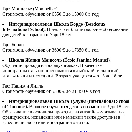
Где: Монпелье (Montpellier)
Стоимость обучения: от 6550 € до 15900 € в год
Интернациональная Школа Бордо (Bordeaux
International School).
Предлагает билингвальное образование
для детей в возрасте от 3 до 18 лет.
Где: Бордо
Стоимость обучения: от 3600 € до 17350 € в год
Школа Жанин Манюэль (École Jeanine Manuel).
Обучение проводится на двух языках. В качестве
иностранных языков преподаются китайский, испанский,
итальянский и немецкий. Возраст учащихся – от 3 до 18 лет.
Где: Париж и Лилль
Стоимость обучения: от 5300 € до 21 350 € в год
Интернациональная Школа Тулузы (International School
of Toulouse).
В школе обучаются дети в возрасте от 3 до 18 лет.
Образование в основном проходит на английском языке, но
французский, испанский или немецкий также доступны в
качестве первого или иностранного языка.