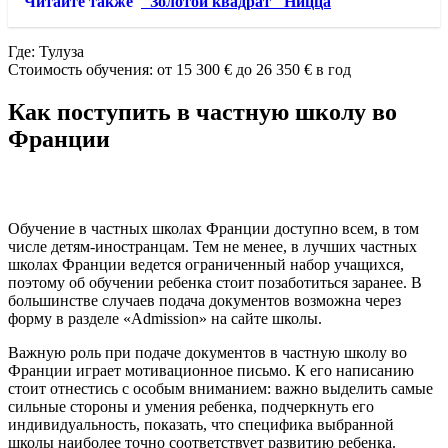
Читайте также
"Золотой квадрат" Ницца
Где: Тулуза
Стоимость обучения: от 15 300 € до 26 350 € в год
Как поступить в частную школу во
Франции
Обучение в частных школах Франции доступно всем, в том
числе детям-иностранцам. Тем не менее, в лучших частных
школах Франции ведется ограниченный набор учащихся,
поэтому об обучении ребенка стоит позаботиться заранее. В
большинстве случаев подача документов возможна через
форму в разделе «Admission» на сайте школы.
Важную роль при подаче документов в частную школу во
Франции играет мотивационное письмо. К его написанию
стоит отнестись с особым вниманием: важно выделить самые
сильные стороны и умения ребенка, подчеркнуть его
индивидуальность, показать, что специфика выбранной
школы наиболее точно соответствует развитию ребенка.