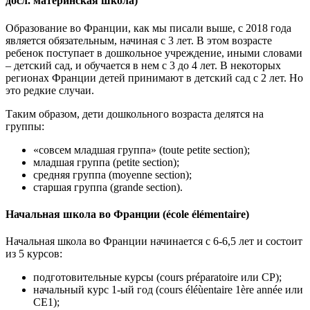
досл. материнская школа)
Образование во Франции, как мы писали выше, с 2018 года
является обязательным, начиная с 3 лет. В этом возрасте
ребенок поступает в дошкольное учреждение, иными словами
– детский сад, и обучается в нем с 3 до 4 лет. В некоторых
регионах Франции детей принимают в детский сад с 2 лет. Но
это редкие случаи.
Таким образом, дети дошкольного возраста делятся на
группы:
«совсем младшая группа» (toute petite section);
младшая группа (petite section);
средняя группа (moyenne section);
старшая группа (grande section).
Начальная школа во Франции (école élémentaire)
Начальная школа во Франции начинается с 6-6,5 лет и состоит
из 5 курсов:
подготовительные курсы (cours préparatoire или СР);
начальный курс 1-ый год (cours éléùentaire 1ère année или
CE1);