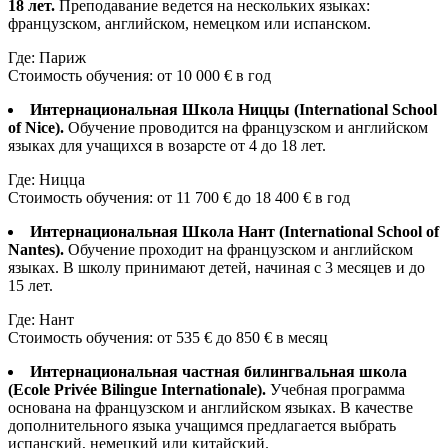
18 лет.
Преподавание ведется на нескольких языках:
французском, английском, немецком или испанском.
Где: Париж
Стоимость обучения: от 10 000 € в год
Интернациональная Школа Ниццы (International School
of Nice).
Обучение проводится на французском и английском
языках для учащихся в возарсте от 4 до 18 лет.
Где: Ницца
Стоимость обучения: от 11 700 € до 18 400 € в год
Интернациональная Школа Нант (International School of
Nantes).
Обучение проходит на французском и английском
языках. В школу принимают детей, начиная с 3 месяцев и до
15 лет.
Где: Нант
Стоимость обучения: от 535 € до 850 € в месяц
Интернациональная частная билингвальная школа
(Ecole Privée Bilingue Internationale).
Учебная программа
основана на французском и английском языках. В качестве
дополнительного языка учащимся предлагается выбрать
испанский, немецкий или китайский.