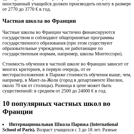
иностранный учащийся должен производить оплату в размере
от 2770 до 3770 € в год.
Частная школа во Франции
Частные школы во Франции частично финансируются
государством и соблюдают общепринятые программы
государственного образования (при этом существуют
образовательные учреждения, не работающие по
государственным нормам, например, школы Монтессори).
Стоимость обучения в частной школе во Франции зависит от
многих критериев, в первую очередь, от ее
месторасположения: в Париже стоимость обучения выше, чем,
например, в Мант-ла-Жоли (город в департаменте Ивелин,
около 70 км от столицы). Разница в цене может быть
существенной: в среднем от 2500 до 24000 € в год.
10 популярных частных школ во
Франции
Интернациональная Школа Парижа (International
School of Paris).
Возраст учащихся с 3 до 18 лет. Разные