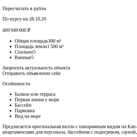
Пересчитать в рубли
По курсу на 28.10.20
409 949 000 ₽
Общая площадь300 м²
Площадь земли1 500 м²
Спальни5
Ванные5
Запросить актуальность объекта
Отправить объявление себе
Особенности
Балкон
или терраса
Первая линия у моря
Бассейн
Парковка
Вид на море
Предлагается оригинальная вилла с панорамным видом на Кап
апартаментами для персонала, бассейном с подогревом, сауной