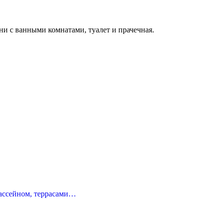
ни с ванными комнатами, туалет и прачечная.
бассейном, террасами…