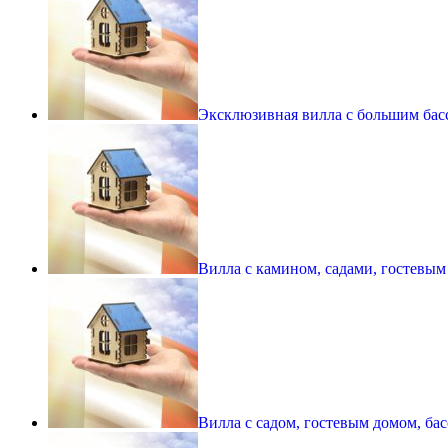
Эксклюзивная вилла с большим ба
Вилла с камином, садами, гостевы
Вилла с садом, гостевым домом, б