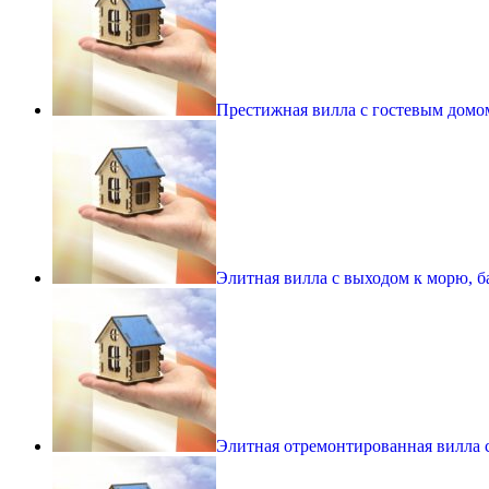
Престижная вилла с гостевым домо
Элитная вилла с выходом к морю, 
Элитная отремонтированная вилла 