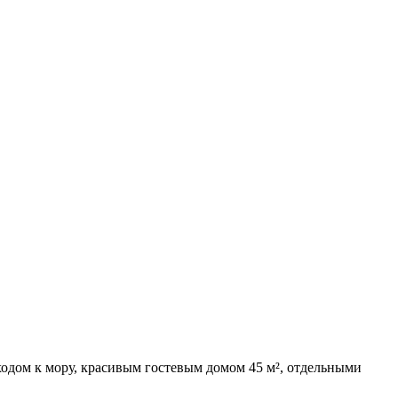
одом к мору, красивым гостевым домом 45 м², отдельными