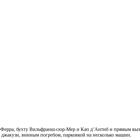
-Ферра, бухту Вильфранш-сюр-Мер и Кап д’Антиб и прямым вых
, джакузи, винным погребом, парковкой на несколько машин.