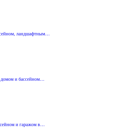
ссейном, ландшафтным…
м домом и бассейном…
ассейном и гаражом в…