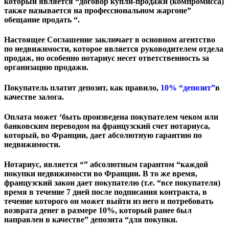
который является “договор купли-продажи (компромисса)
также называется на профессиональном жаргоне”
обещание продать “.
Настоящее Соглашение заключает в основном агентство
по недвижимости, которое является руководителем отдела
продаж, но особенно нотариус несет ответственность за
организацию продажи.
Покупатель платит депозит, как правило
,
10% “депозит”
в
качестве залога.
Оплата может ‘быть произведена покупателем чеком или
банковским переводом на французский счет нотариуса,
который, во Франции, дает абсолютную гарантию по
недвижимости.
Нотариус, является “” абсолютным гарантом “каждой
покупки недвижимости во Франции.
В то же время,
французский закон дает покупателю (т.е. “все покупателя)
время в течение 7 дней после подписания контракта, в
течение которого он может выйти из него и потребовать
возврата денег в размере 10%, который ранее был
направлен в качестве” депозита “для покупки.