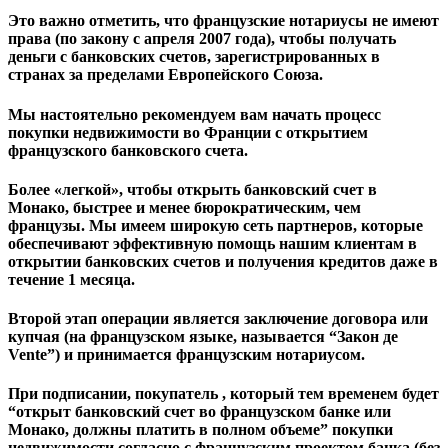
Это важно отметить, что французские нотариусы не имеют
права (по закону с апреля 2007 года), чтобы получать
деньги с банковских счетов, зарегистрированных в
странах за пределами Европейского Союза.
Мы настоятельно рекомендуем вам начать процесс
покупки недвижимости во Франции с открытием
французского банковского счета.
Более «легкой», чтобы открыть банковский счет в
Монако, быстрее и менее бюрократическим, чем
французы. Мы имеем широкую сеть партнеров, которые
обеспечивают эффективную помощь нашим клиентам в
открытии банковских счетов и получения кредитов даже в
течение 1 месяца.
Второй этап операции является заключение договора или
купчая (на французском языке, называется “Закон де
Vente”) и принимается французским нотариусом.
При подписании, покупатель , который тем временем будет
“открыт банковский счет во французском банке или
Монако, должны платить в полном объеме” покупки
недвижимости согласно с французским проектом банка (без